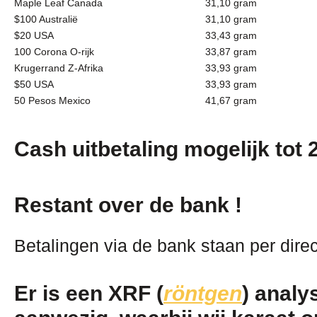
Maple Leaf Canada
31,10 gram
$100 Australië
31,10 gram
$20 USA
33,43 gram
100 Corona O-rijk
33,87 gram
Krugerrand Z-Afrika
33,93 gram
$50 USA
33,93 gram
50 Pesos Mexico
41,67 gram
Cash uitbetaling mogelijk tot 
Restant over de bank !
Betalingen via de bank staan per direc
Er is een XRF
(
röntgen
)
analy