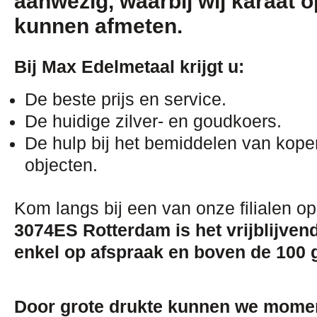
aanwezig, waarbij wij karaat
kunnen afmeten.
Bij Max Edelmetaal krijgt u:
De beste prijs en service.
De huidige zilver- en
goudkoers.
De hulp bij het bemiddelen van kop
objecten.
Kom langs bij een van onze filialen o
3074ES Rotterdam is het vrijblijven
enkel
op afspraak en boven de 100 
Door grote drukte kunnen we momen