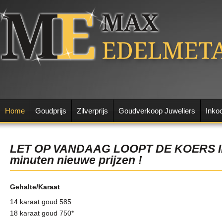
Home
Goudprijs
Zilverprijs
Goudverkoop Juweliers
Inko
LET OP VANDAAG LOOPT DE KOERS IE
minuten nieuwe prijzen !
Gehalte/Karaat
14 karaat goud 585
18 karaat goud 750*