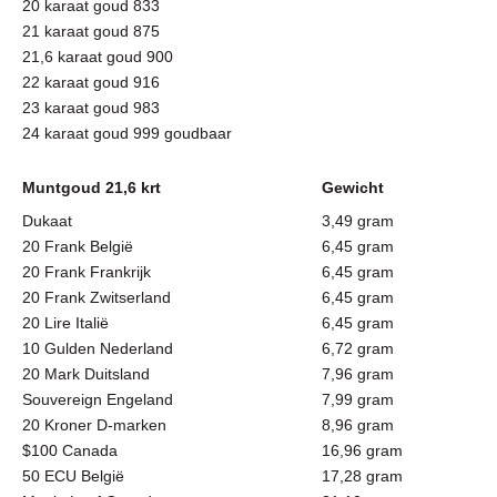
20 karaat goud 833
21 karaat goud 875
21,6 karaat goud 900
22 karaat goud 916
23 karaat goud 983
24 karaat goud 999 goudbaar
Muntgoud 21,6 krt
Gewicht
Dukaat
3,49 gram
20 Frank België
6,45 gram
20 Frank Frankrijk
6,45 gram
20 Frank Zwitserland
6,45 gram
20 Lire Italië
6,45 gram
10 Gulden Nederland
6,72 gram
20 Mark Duitsland
7,96 gram
Souvereign Engeland
7,99 gram
20 Kroner D-marken
8,96 gram
$100 Canada
16,96 gram
50 ECU België
17,28 gram