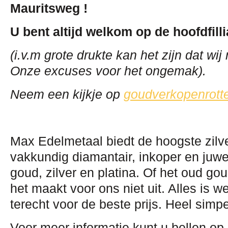
Mauritsweg !
U bent altijd welkom op de hoofdfill
(i.v.m grote drukte kan het zijn dat w
Onze excuses voor het ongemak).
Neem een kijkje op
goudverkopenrott
Max Edelmetaal biedt de hoogste zilv
vakkundig diamantair, inkoper en juwe
goud, zilver en platina. Of het oud gou
het maakt voor ons niet uit. Alles is w
terecht voor de beste prijs. Heel
simpe
Voor meer informatie kunt u bellen op